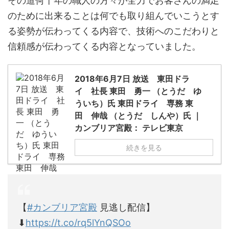
その道何十年の職人の方々が全力でお客さんの満足
のために出来ることは何でも取り組んでいこうとす
る姿勢が伝わってくる内容で、技術へのこだわりと
信頼感が伝わってくる内容となっていました。
2018年6月7日 放送 東田ドラ
イ 社長 東田 勇一 （とうだ ゆ
ういち）氏 東田ドライ 専務 東
田 伸哉 （とうだ しんや）氏 ｜
カンブリア宮殿： テレビ東京
続きを見る
【
#カンブリア宮殿
見逃し配信】
⬇
https://t.co/rq5lYnQSOo