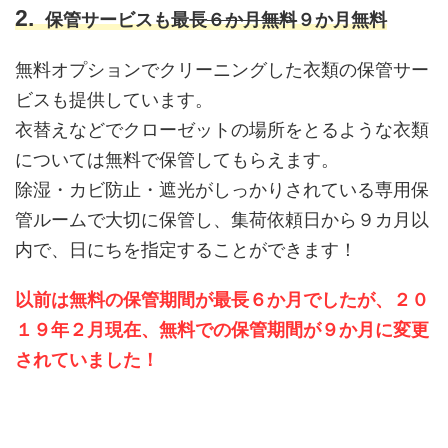
保管サービスも最長
６か月無料
９か月無料
無料オプションでクリーニングした衣類の保管サー
ビスも提供しています。
衣替えなどでクローゼットの場所をとるような衣類
については無料で保管してもらえます。
除湿・カビ防止・遮光がしっかりされている専用保
管ルームで大切に保管し、集荷依頼日から９カ月以
内で、日にちを指定することができます！
以前は無料の保管期間が最長６か月でしたが、２０
１９年２月現在、無料での保管期間が９か月に変更
されていました
！