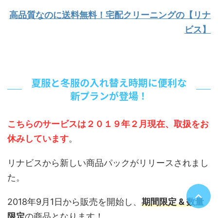
高品質なのに送料無料！宅配クリーニングの【リナ
ビス】
夏服と冬服の入れ替え時期に便利な
新プランが登場！
こちらのサービスは２０１９年２月現在、取扱をお
休みしています
。
リナビスから新しい商品パックがリリースされまし
た。
2018年9月1日から販売を開始し、
期間限定 & 数量
限定
の商品となります！