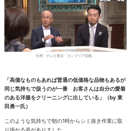
引用：テレビ東京「カンブリア宮殿」
「高価なものもあれば普通の低価格な品物もあるが
同じ気持ちで扱うのが一番 お客さんは自分の愛着
のある洋服をクリーニングに出している」（by 東
田勇一氏）
このような気持ちで朝の1時からシミ抜き作業に取
り掛かる姿がありました。