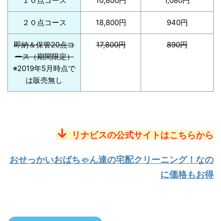
１０点コース
10,800円
1,080円
２０点コース
18,800円
940円
即納＆保管20点コ
17,800円
890円
ース（期間限定）
※2019年5月時点で
は販売無し
↓
リナビスの公式サイトはこちらから
おせっかいおばちゃん達の宅配クリーニング！なの
に価格もお得