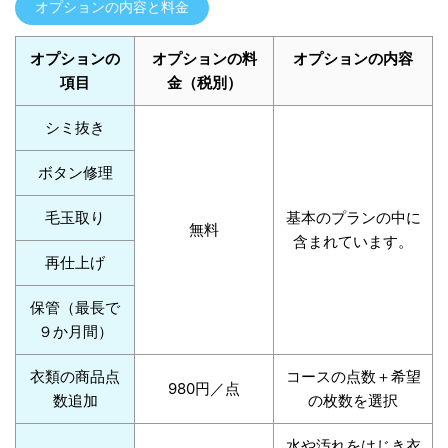
オプションの内容と料金
オプションの
オプションの料
オプションの内容
項目
金（税別）
シミ抜き
ボタン修理
毛玉取り
基本のプランの中に
無料
含まれています。
再仕上げ
保管（最長で
９か月間）
衣類の商品点
コースの点数＋希望
980円／点
数追加
の枚数を選択
水や汚れをはじき衣